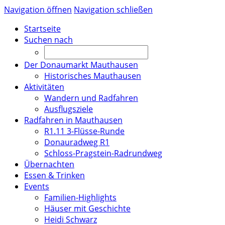
Navigation öffnen
Navigation schließen
Startseite
Suchen nach
Der Donaumarkt Mauthausen
Historisches Mauthausen
Aktivitäten
Wandern und Radfahren
Ausflugsziele
Radfahren in Mauthausen
R1.11 3-Flüsse-Runde
Donauradweg R1
Schloss-Pragstein-Radrundweg
Übernachten
Essen & Trinken
Events
Familien-Highlights
Häuser mit Geschichte
Heidi Schwarz