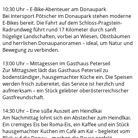
10:30 Uhr – E-Bike-Abenteuer am Donaupark
Bei Intersport Pötscher im Donaupark stehen moderne
E-Bikes bereit. Die Fahrt auf dem Schloss-Pragstein-
Radrundweg führt rund 17 Kilometer durch sanft
hügelige Landschaften, vorbei an Wiesen, Obstbäumen
und herrlichen Donaupanoramen – ideal, um Natur und
Bewegung zu verbinden.
13:00 Uhr – Mittagessen im Gasthaus Peterseil
Zur Mittagszeit lädt das Gasthaus Peterseil zu
bodenständiger, hausgemachter Küche ein. Die Speisen
werden frisch zubereitet, das Service ist herzlich und
aufmerksam – ein Stück gelebter oberösterreichischer
Gastfreundschaft.
14:30 Uhr – Eine süße Auszeit am Heindlkai
Am Nachmittag lohnt sich ein Abstecher zum Heindlkai.
Ein cremiges Eis bei Roma-Eis, ein Kaffee und ein Stück
hausgemachter Kuchen im Café am Kai – begleitet vom
Blick auf die Donau – machen die Pause perfekt.