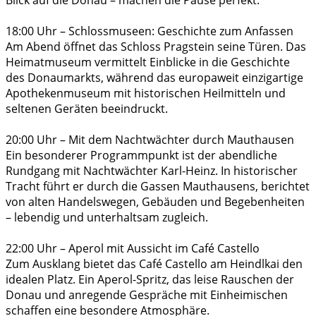
18:00 Uhr – Schlossmuseen: Geschichte zum Anfassen
Am Abend öffnet das Schloss Pragstein seine Türen. Das
Heimatmuseum vermittelt Einblicke in die Geschichte
des Donaumarkts, während das europaweit einzigartige
Apothekenmuseum mit historischen Heilmitteln und
seltenen Geräten beeindruckt.
20:00 Uhr – Mit dem Nachtwächter durch Mauthausen
Ein besonderer Programmpunkt ist der abendliche
Rundgang mit Nachtwächter Karl-Heinz. In historischer
Tracht führt er durch die Gassen Mauthausens, berichtet
von alten Handelswegen, Gebäuden und Begebenheiten
– lebendig und unterhaltsam zugleich.
22:00 Uhr – Aperol mit Aussicht im Café Castello
Zum Ausklang bietet das Café Castello am Heindlkai den
idealen Platz. Ein Aperol-Spritz, das leise Rauschen der
Donau und anregende Gespräche mit Einheimischen
schaffen eine besondere Atmosphäre.