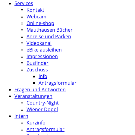
Services
Kontakt
Webcam
Online-shop
Mauthausen Bücher
Anreise und Parken
Videokanal
eBike ausleihen
Impressionen
Busfinder
Zuschuss
Info
Antragsformular
Fragen und Antworten
Veranstaltungen
Country-Night
Wiener Doppl
Intern
Kurzinfo
Antragsformular