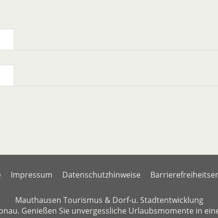
e
Impressum
Datenschutzhinweise
Barrierefreiheitse
Mauthausen Tourismus & Dorf-u. Stadtentwicklung
onau. Genießen Sie unvergessliche Urlaubsmomente in ein