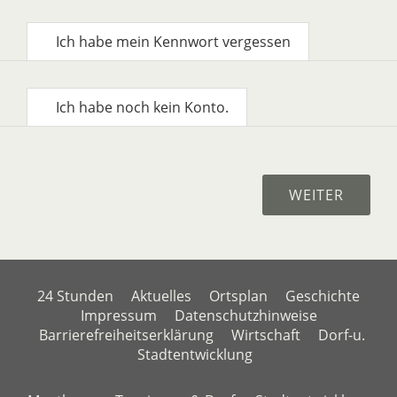
Ich habe mein Kennwort vergessen
Ich habe noch kein Konto.
24 Stunden
Aktuelles
Ortsplan
Geschichte
Impressum
Datenschutzhinweise
Barrierefreiheitserklärung
Wirtschaft
Dorf-u.
Stadtentwicklung