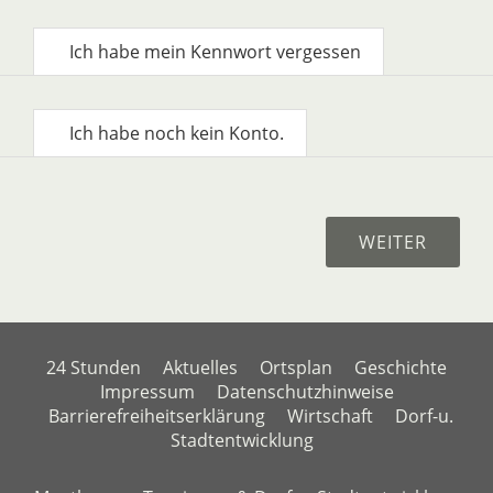
Ich habe mein Kennwort vergessen
Ich habe noch kein Konto.
24 Stunden
Aktuelles
Ortsplan
Geschichte
Impressum
Datenschutzhinweise
Barrierefreiheitserklärung
Wirtschaft
Dorf-u.
Stadtentwicklung